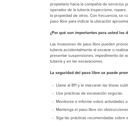
propietario hacia la compañía de servicios 
operador de la tubería inspeccione, repare
la propiedad de otros. Con frecuencia, se c
paso libre para indicar la ubicación aproxim
¿Por qué son importantes para usted los d
Las invasiones de paso libre pueden provo
tubería accidentalmente al excavar o realiz
presentar suspensiones, impedimento de ac
tubería y en las excavaciones.
La seguridad del paso libre se puede pro
Llame al 811 y le marcaran las líneas su
Use prácticas de excavación seguras.
Monitoree e informe sobre actividades 
Mantenga el paso libre sin obstrucciones
Siga las prácticas recomendadas sobre el