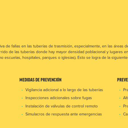
a de fallas en las tuberías de trasmisión, especialmente, en las áreas d
orrido de las tuberías donde hay mayor densidad poblacional y lugares e
scuelas, hospitales, parques o iglesias). Esto se logra de la siguiente
MEDIDAS DE PREVENCIÓN
PREVE
Vigilancia adicional a lo largo de las tuberías
Pr
Inspecciones adicionales sobre fugas
Al
Instalación de válvulas de control remoto
Pr
Simulacros de respuesta ante emergencias
Ca