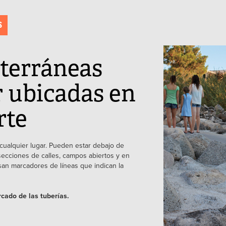
S
terráneas
 ubicadas en
rte
ualquier lugar. Pueden estar debajo de
ersecciones de calles, campos abiertos y en
san marcadores de líneas que indican la
rcado de las tuberías.