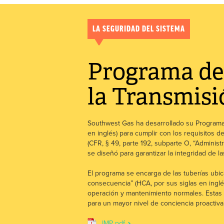
LA SEGURIDAD DEL SISTEMA
Programa de 
la Transmisi
Southwest Gas ha desarrollado su Programa 
en inglés) para cumplir con los requisitos 
(CFR, § 49, parte 192, subparte O, “Administ
se diseñó para garantizar la integridad de l
El programa se encarga de las tuberías ubic
consecuencia” (HCA, por sus siglas en inglé
operación y mantenimiento normales. Estas i
para un mayor nivel de conciencia proactiv
IMP pdf