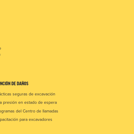
e
n
NCIÓN DE DAÑOS
ácticas seguras de excavación
ta presión en estado de espera
ogramas del Centro de llamadas
pacitación para excavadores