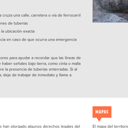
ruza una calle, carretera o vía de ferrocarril
ones de tuberías
 la ubicación exacta
cia en caso de que ocurra una emergencia
res para ayudar a recordar que las líneas de
 haber señales bajo tierra, como cinta o malla
re la presencia de tuberías enterradas. Si al
a, deje de trabajar de inmediato y llame a
MAPAS
 se han otorgado algunos derechos legales del
El mapa del territo