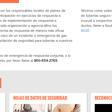
con los responsables locales de planes de
Vecinos como uste
rticipación en ejercicios de respuesta a
de tuberías seguro y
as de implementación de respuesta a
inusual o sospechos
ada organización y agencia afine los
ductos, llame a So
 forma de respuesta de manera más eficaz
6020
.
 caso de un incidente o emergencia de gas
citación de seguridad para tuberías a nuestros
ro de emergencia de respuesta conjunta, o si
to, por favor llame al
800-654-2765
.
HOJAS DE DATOS DE SEGURIDAD
RECONOCI