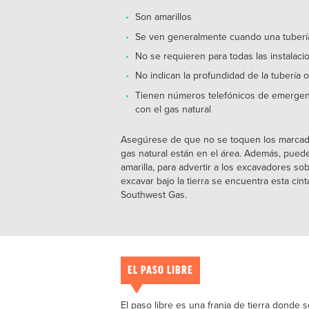
Son amarillos
Se ven generalmente cuando una tubería c
No se requieren para todas las instalaci
No indican la profundidad de la tubería o
Tienen números telefónicos de emergen
con el gas natural
Asegúrese de que no se toquen los marcado
gas natural están en el área. Además, puede
amarilla, para advertir a los excavadores sob
excavar bajo la tierra se encuentra esta cint
Southwest Gas.
EL PASO LIBRE
El paso libre es una franja de tierra donde