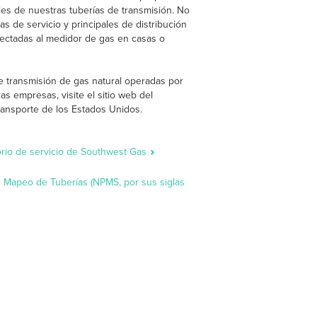
es de nuestras tuberías de transmisión. No
as de servicio y principales de distribución
ectadas al medidor de gas en casas o
de transmisión de gas natural operadas por
s empresas, visite el sitio web del
ansporte de los Estados Unidos.
torio de servicio de Southwest Gas
e Mapeo de Tuberías (NPMS, por sus siglas