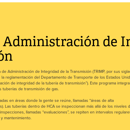
Administración de I
ón
de Administración de Integridad de la Transmisión (TRIMP, por sus sigla
de la reglamentación del Departamento de Transporte de los Estados Uni
ración de integridad de la tubería de transmisión”). Este programa integra
as tuberías de transmisión de gas.
adas en áreas donde la gente se reúne, llamadas “áreas de alta
s). Las tuberías dentro de HCA se inspeccionan más allá de los niveles 
nspecciones, llamadas “evaluaciones”, se repiten en intervalos regulare
a y mantenimiento.