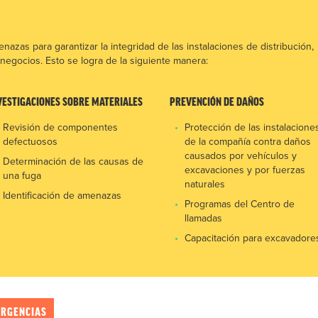
nazas para garantizar la integridad de las instalaciones de distribución,
o negocios. Esto se logra de la siguiente manera:
VESTIGACIONES SOBRE MATERIALES
PREVENCIÓN DE DAÑOS
Revisión de componentes
Protección de las instalacione
defectuosos
de la compañía contra daños
causados por vehículos y
Determinación de las causas de
excavaciones y por fuerzas
una fuga
naturales
Identificación de amenazas
Programas del Centro de
llamadas
Capacitación para excavadore
ERGENCIAS