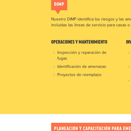
DIMP
Nuestro DIMP identifica los riesgos y las ame
incluidas las líneas de servicio para casas 
OPERACIONES Y MANTENIMIENTO
IN
Inspección y reparación de
fugas
Identificación de amenazas
Proyectos de reemplazo
PLANEACIÓN Y CAPACITACIÓN PARA EM