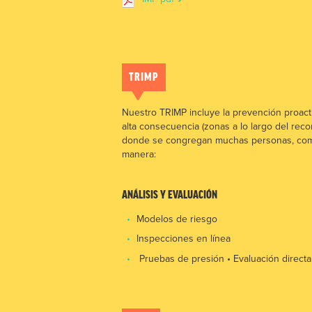
TRIMP
Nuestro TRIMP incluye la prevención proactiv
alta consecuencia (zonas a lo largo del rec
donde se congregan muchas personas, como e
manera:
ANÁLISIS Y EVALUACIÓN
Modelos de riesgo
Inspecciones en línea
Pruebas de presión • Evaluación directa