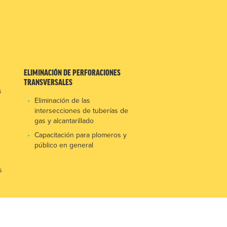
ELIMINACIÓN DE PERFORACIONES
TRANSVERSALES
s
Eliminación de las
intersecciones de tuberías de
gas y alcantarillado
Capacitación para plomeros y
público en general
s